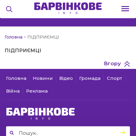
Головна
ПІДПРИЄМЦІ
на
ПІДПРИЄМЦІ
и
Вгору
Головна
Новини
Відео
Громада
Спорт
льство
Війна
Реклама
я