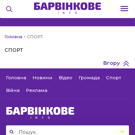
Головна
СПОРТ
на
СПОРТ
и
Вгору
Головна
Новини
Відео
Громада
Спорт
льство
Війна
Реклама
я