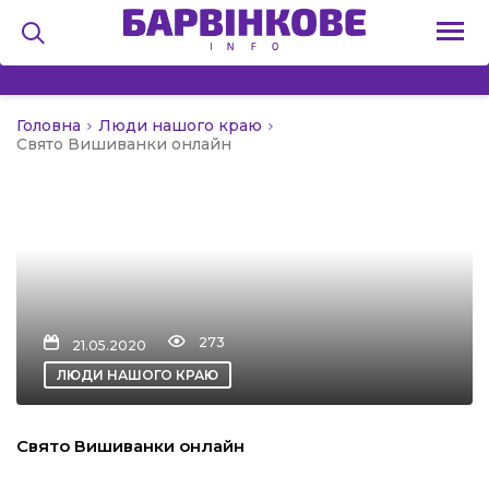
Головна
Люди нашого краю
на
Свято Вишиванки онлайн
и
льство
273
21.05.2020
ЛЮДИ НАШОГО КРАЮ
я
Свято Вишиванки онлайн