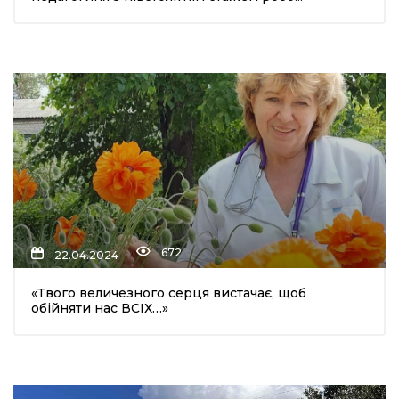
672
22.04.2024
«Твого величезного серця вистачає, щоб
обійняти нас ВСІХ…»