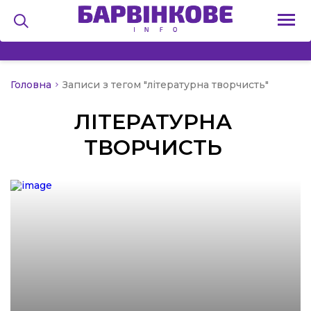
Головна
Записи з тегом "літературна творчисть"
на
ЛІТЕРАТУРНА
и
ТВОРЧИСТЬ
льство
я