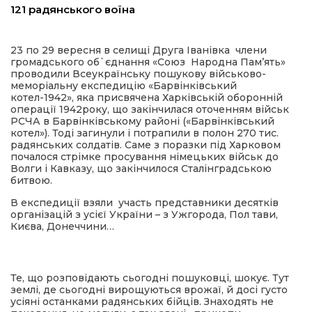
121 радянського воїна
ма
23 по 29 вересня в селищі Друга Іванівка члени
громадського об`єднання «Союз Народна Пам’ять»
кти
проводили Всеукраїнську пошукову військово-
меморіальну експедицію «Барвінківський
котел-1942», яка присвячена Харківській оборонній
ма
операції 1942року, що закінчилася оточенням військ
РСЧА в Барвінківському районі («Барвінківський
котел»). Тоді загинули і потрапили в полон 270 тис.
ти
радянських солдатів. Саме з поразки під Харковом
почалося стрімке просування німецьких військ до
Волги і Кавказу, що закінчилося Сталінградською
битвою.
В експедиції взяли участь представники десятків
організацій з усієї України – з Ужгорода, Пол тави,
Києва, Донеччини…
Те, що розповідають сьогодні пошуковці, шокує. Тут
землі, де сьогодні вирощуються врожаї, й досі густо
усіяні останками радянських бійців. Знаходять не