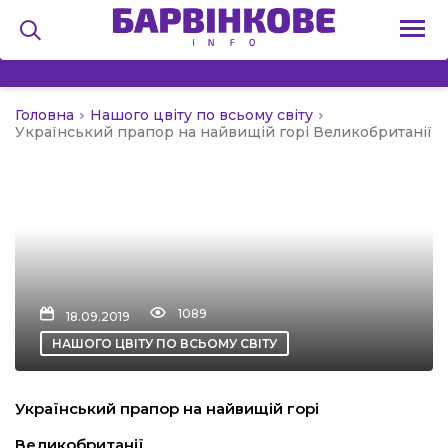
Головна
Нашого цвіту по всьому світу
на
Український прапор на найвищій горі Великобританії
и
льство
1089
18.09.2019
НАШОГО ЦВІТУ ПО ВСЬОМУ СВІТУ
я
Український прапор на найвищій горі
Великобританії