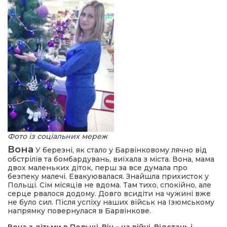
Фото із соціальних мереж
Вона
У березні, як стало у Барвінковому лячно від
обстрілів та бомбардувань, виїхала з міста. Вона, мама
двох маленьких діток, перш за все думала про
безпеку малечі. Евакуювалася. Знайшла прихисток у
Польщі. Сім місяців не вдома. Там тихо, спокійно, але
серце рвалося додому. Довго всидіти на чужині вже
не було сил. Після успіху наших військ на Ізюмському
напрямку повернулася в Барвінкове.