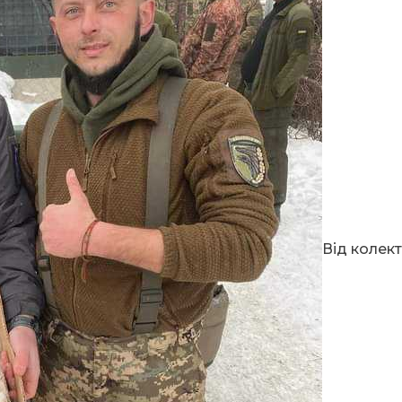
Від колек