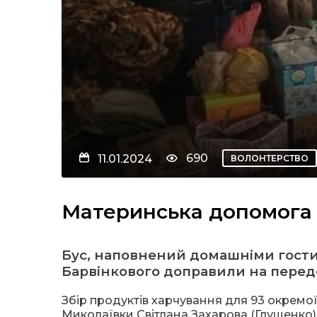
690
11.01.2024
ВОЛОНТЕРСТВО
Материнська допомога 
Бус, наповнений домашніми гости
Барвінкового доправили на перед
Збір продуктів харчування для 93 окрем
Миколаївки Світлана Захарова (Глущенко).