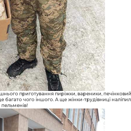
шнього приготування пиріжки, вареники, печінкови
ще багато чого іншого. А ще жінки-трудівниці наліпи
0 пельменів!