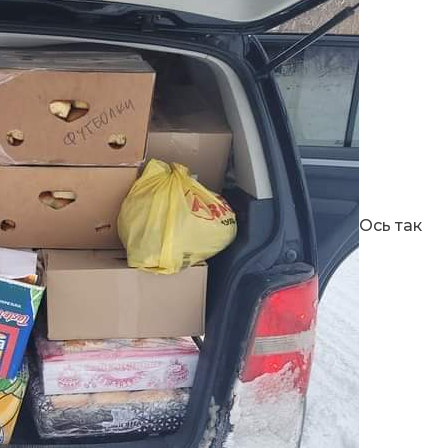
Ось так