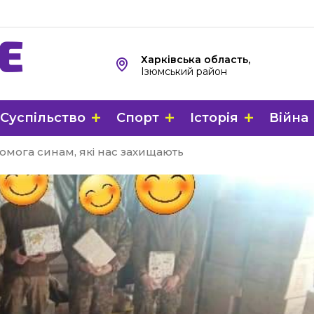
Харківська область,
Ізюмський район
Суспільство
Спорт
Історія
Війна
мога синам, які нас захищають