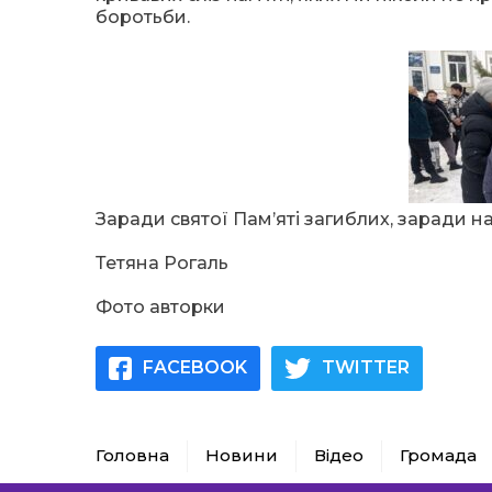
боротьби.
Заради святої Пам’яті загиблих, заради н
Тетяна Рогаль
Фото авторки
FACEBOOK
TWITTER
Головна
Новини
Відео
Громада