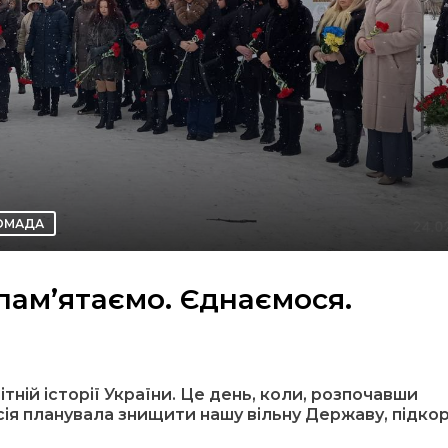
ОМАДА
пам’ятаємо. Єднаємося.
ітній історії України. Це день, коли, розпочавши
ія планувала знищити нашу вільну Державу, підко