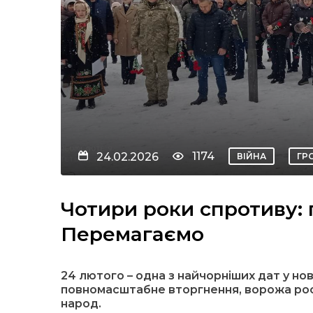
1174
24.02.2026
ВІЙНА
ГР
Чотири роки спротиву: 
Перемагаємо
24 лютого – одна з найчорніших дат у нов
повномасштабне вторгнення, ворожа рос
народ.