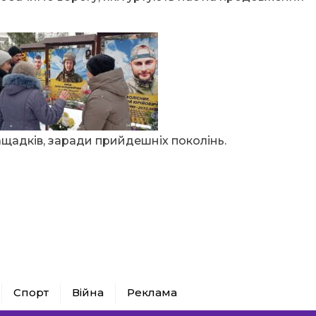
ащадків, заради прийдешніх поколінь.
Спорт
Війна
Реклама