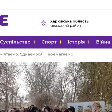
Харківська область,
Ізюмський район
Суспільство
Спорт
Історія
Війна
ам’ятаємо. Єднаємося. Перемагаємо