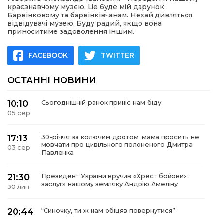
краєзнавчому музею. Це буде мій дарунок
Барвінковому та барвінківчанам. Нехай дивляться
відвідувачі музею. Буду радий, якщо вона
приноситиме задоволення іншим.
FACEBOOK
TWITTER
ОСТАННІ НОВИНИ
10:10
Сьогоднішній ранок приніс нам біду
05 сер
17:13
30-річчя за колючим дротом: мама просить не
мовчати про цивільного полоненого Дмитра
03 сер
Павленка
21:30
Президент України вручив «Хрест бойових
заслуг» нашому земляку Андрію Амеліну
30 лип
20:44
“Синочку, ти ж нам обіцяв повернутися”