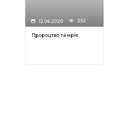
392
12.06.2020
Пророцтво та мрія