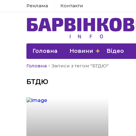
Реклама
Контакти
Головна
Новини
Відео
Головна
Записи з тегом "БТДЮ"
БТДЮ