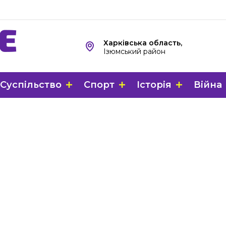
Харківська область,
Ізюмський район
Суспільство
Спорт
Історія
Війна