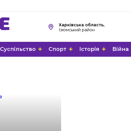
Харківська область,
Ізюмський район
Суспільство
Спорт
Історія
Війна