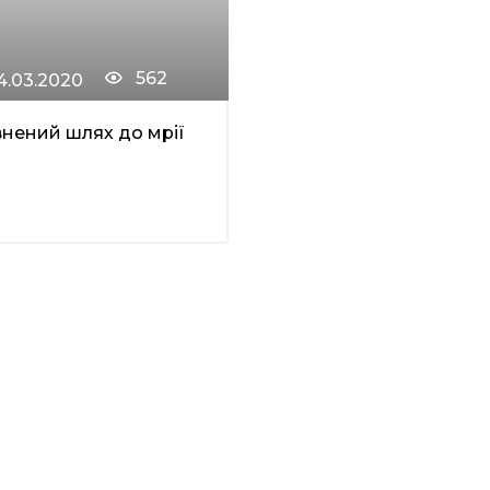
562
4.03.2020
нений шлях до мрії