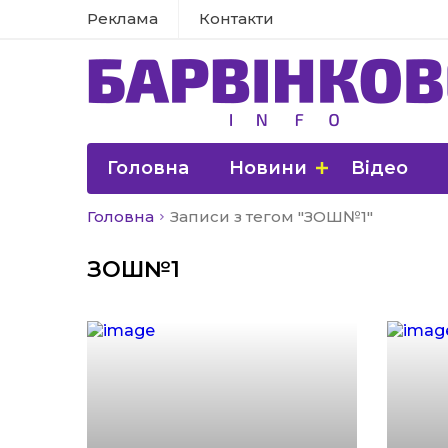
Реклама
Контакти
Головна
Новини
Відео
Головна
Записи з тегом "ЗОШ№1"
ЗОШ№1