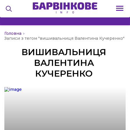
Головна
на
Записи з тегом "вишивальниця Валентина Кучеренко"
ВИШИВАЛЬНИЦЯ
и
ВАЛЕНТИНА
КУЧЕРЕНКО
льство
я