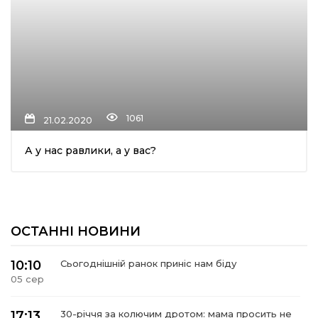
1061
21.02.2020
А у нас равлики, а у вас?
ОСТАННІ НОВИНИ
10:10
Сьогоднішній ранок приніс нам біду
05 сер
17:13
30-річчя за колючим дротом: мама просить не