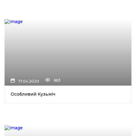
663
17.04.2020
Особливий Кузьміч