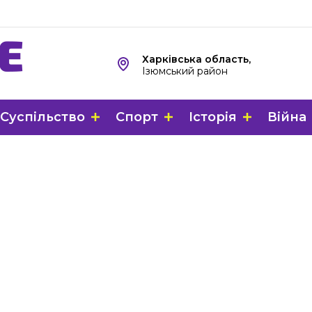
Харківська область,
Ізюмський район
Суспільство
Спорт
Історія
Війна