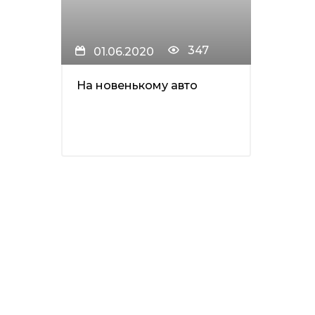
347
01.06.2020
На новенькому авто