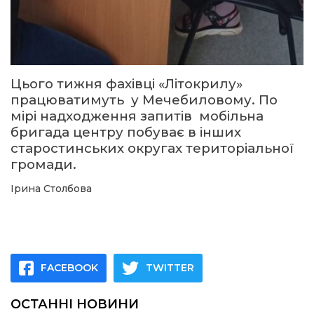
Цього тижня фахівці «Літокрилу»
працюватимуть у Мечебиловому. По
мірі надходження запитів мобільна
бригада центру побуває в інших
старостинських округах територіальної
громади.
Ірина Столбова
FACEBOOK
TWITTER
ОСТАННІ НОВИНИ