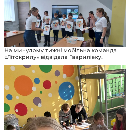
На минулому тижні мобільна команда
«Літокрилу» відвідала Гаврилівку.