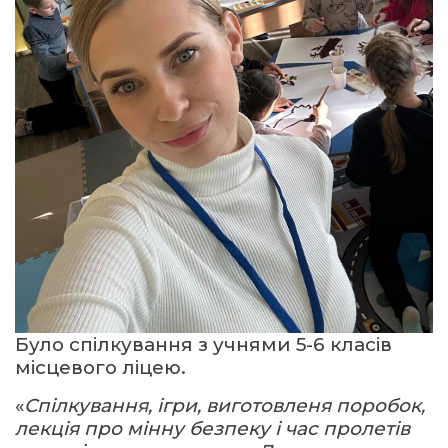
Було спілкування з учнями 5-6 класів
місцевого ліцею.
«
Спілкування, ігри, виготовленя поробок,
лекція про мінну безпеку і час пролетів