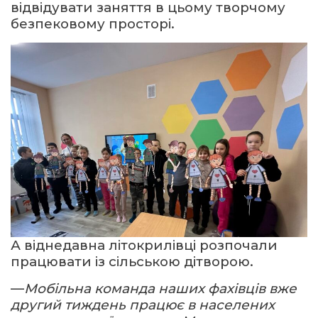
відвідувати заняття в цьому творчому
безпековому просторі.
А віднедавна літокрилівці розпочали
працювати із сільською дітворою.
—
Мобільна команда наших фахівців вже
другий тиждень працює в населених