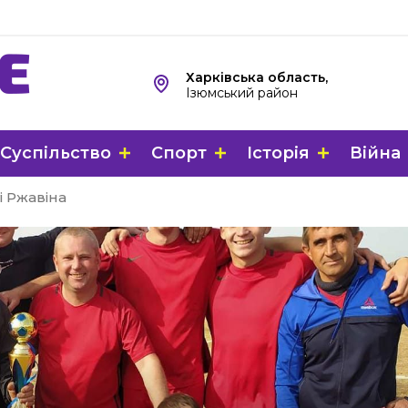
Харківська область,
Ізюмський район
Суспільство
Спорт
Історія
Війна
і Ржавіна