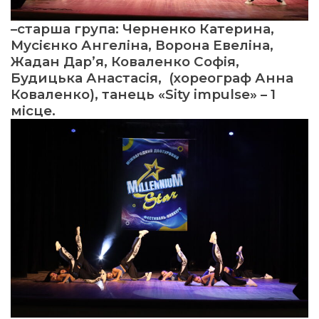
–
старша
група: Черненко Катерина,
Мусієнко Ангеліна, Ворона Евеліна,
Жадан
Дар’я, Коваленко Софія,
Будицька Анастасія, (хореограф Анна
Коваленко), танець «
Sity impulse»
– 1
місце.