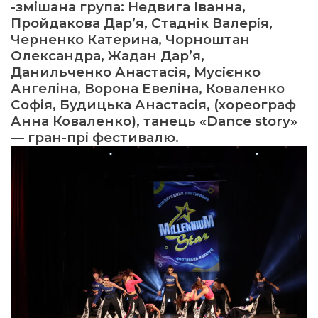
-змішана група: Недвига Іванна,
Пройдакова Дар’я, Стаднік Валерія,
Черненко Катерина, Чорноштан
Олександра, Жадан Дар’я,
Данильченко Анастасія, Мусієнко
Ангеліна, Ворона Евеліна, Коваленко
Софія, Будицька Анастасія, (хореограф
Анна Коваленко), танець «Dance story»
— гран-прі фестивалю.