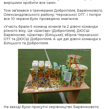
вирішили зробити все самі».
Тож зв’язався з тренерами Добропілля, Барвінкового,
Олександрівського району, Черкаської ОТГ. І попри
все 10 червня було проведено змагання.
«Участь брали 5 команд юнаків та 2 дівочі команди
різного віку. Це «Шахтар» (Добропілля), ДЮСШ
Барвінкове, «Шахтар» (Біліцьке), збірна Черкаської
ОТГ та ДЮСШ Добропілля. А ще дві дівочі команди з
Біліцього та Добропілля.
На заході були присутні керівництво Барвінкового,