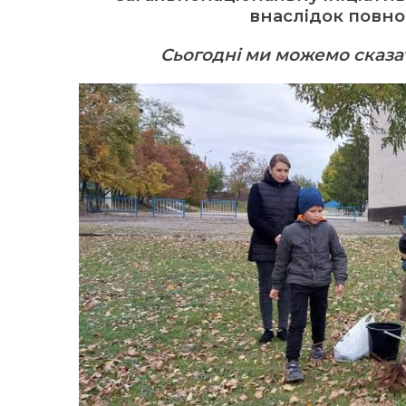
внаслідок повно
Сьогодні ми можемо сказат