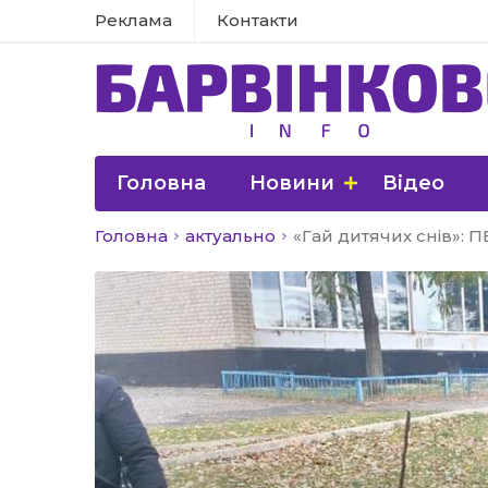
Реклама
Контакти
Головна
Новини
Відео
Головна
актуально
«Гай дитячих снів»