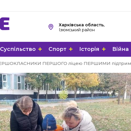
Харківська область,
Ізюмський район
Суспільство
Спорт
Історія
Війна
: ПЕРШОКЛАСНИКИ ПЕРШОГО ліцею ПЕРШИМИ підтримал