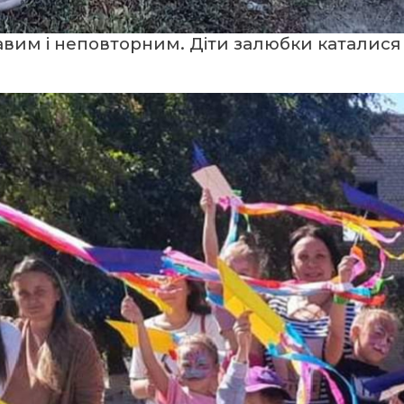
равим і неповторним. Діти залюбки каталися