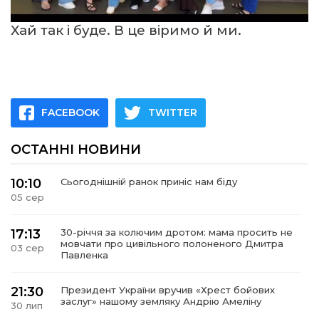
Хай так і буде. В це віримо й ми.
FACEBOOK
TWITTER
ОСТАННІ НОВИНИ
10:10
Сьогоднішній ранок приніс нам біду
05 сер
17:13
30-річчя за колючим дротом: мама просить не
мовчати про цивільного полоненого Дмитра
03 сер
Павленка
21:30
Президент України вручив «Хрест бойових
заслуг» нашому земляку Андрію Амеліну
30 лип