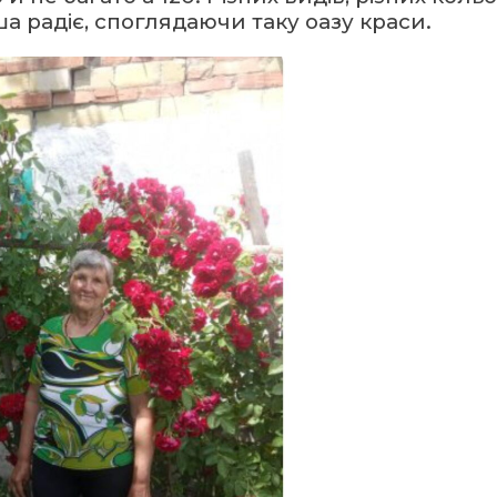
уша радіє, споглядаючи таку оазу краси.