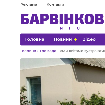
Реклама
Контакти
Головна
Новини
Відео
Головна
Громада
«Ми квітами зустріча