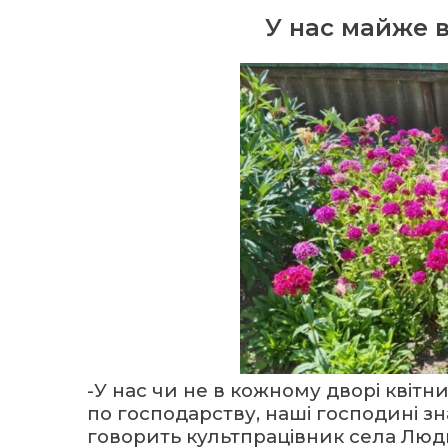
У нас майже в
-У нас чи не в кожному дворі квітни
по господарству, наші господині зна
говорить культпрацівник села Люд