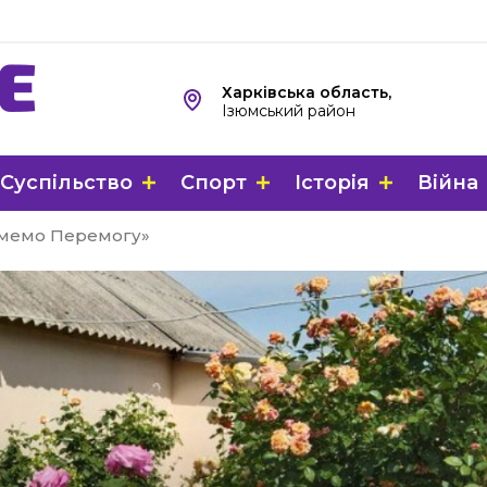
Харківська область,
Ізюмський район
Суспільство
Спорт
Історія
Війна
тимемо Перемогу»