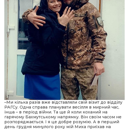
–Ми кілька разів вже відставляли свій візит до відділу
РАГСу. Одна справа планувати весілля в мирний час,
інша – в період війни. Та ще й коли коханий на
гарячому Бахмутському напрямку. Він своїм часом не
розпоряджається. І я це добре розумію. А в перший
день грудня минулого року мій Миха приїхав на