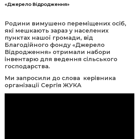
«Джерело Відродження»
ма
Родини вимушено переміщених осіб,
які мешкають зараз у населених
кти
пунктах нашої громади, від
Благодійного фонду «Джерело
ма
Відродження» отримали набори
інвентарю для ведення сільського
ти
господарства.
Ми запросили до слова керівника
організації Сергія ЖУКА