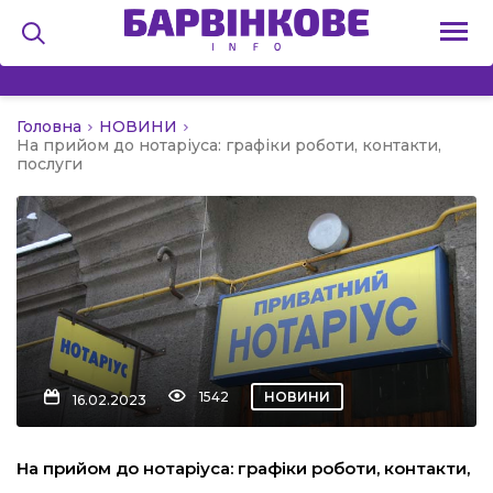
Головна
НОВИНИ
на
На прийом до нотаріуса: графіки роботи, контакти,
послуги
и
льство
1542
НОВИНИ
16.02.2023
я
На прийом до нотаріуса: графіки роботи, контакти,