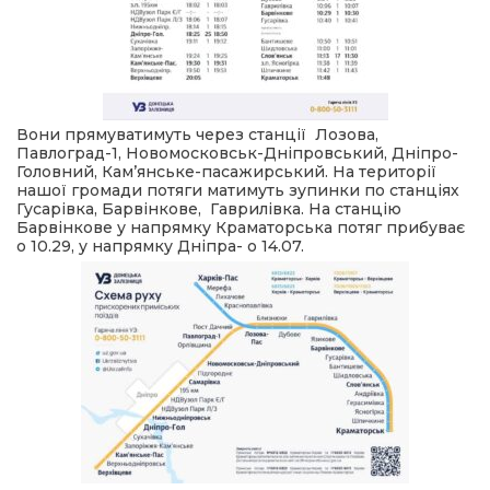
Вони прямуватимуть через станції Лозова,
Павлоград-1, Новомосковськ-Дніпровський, Дніпро-
Головний, Кам’янське-пасажирський. На території
нашої громади потяги матимуть зупинки по станціях
Гусарівка, Барвінкове, Гаврилівка. На станцію
Барвінкове у напрямку Краматорська потяг прибуває
о 10.29, у напрямку Дніпра- о 14.07.