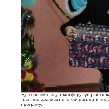
Ну а про святкову атмосферу зустрічі з 
Гості постаралися не тільки догодити под
програму,