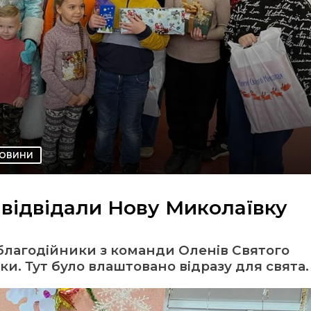
ОВИНИ
 відвідали Нову Миколаївку
благодійники з команди Оленів Святого
и. Тут було влаштовано відразу для свята.