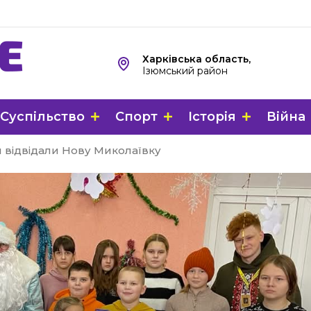
Харківська область,
Ізюмський район
Суспільство
Спорт
Історія
Війна
 відвідали Нову Миколаївку