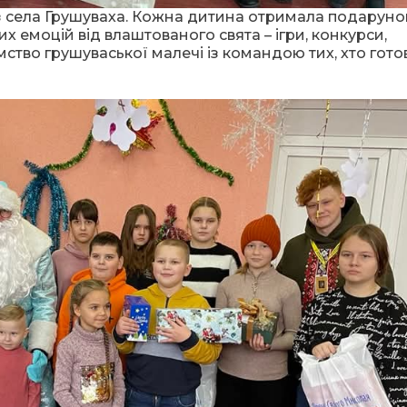
з села Грушуваха. Кожна дитина отримала подаруно
х емоцій від влаштованого свята – ігри, конкурси,
ство грушуваської малечі із командою тих, хто гот