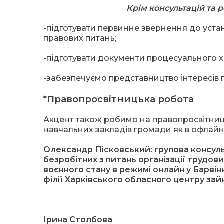
Крім консультацій та 
-підготувати первинне звернення до уста
правових питань;
-підготувати документи процесуального х
-забезпечуємо представництво інтересів г
*Правопросвітницька робота
Акцент також робимо на правопросвітниць
навчальних закладів громади як в офлайн
Олександр Пісковський: групова консуль
безробітних з питань організації трудови
воєнного стану в режимі онлайн у Барвін
філії Харківського обласного центру зай
Ірина Столбова