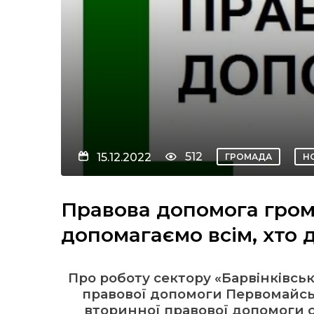
512
15.12.2022
ГРОМАДА
Н
Правова допомога гром
допомагаємо всім, хто 
Про роботу сектору «Барвінківсь
правової допомоги Первомайськ
вторинної правової допомоги с