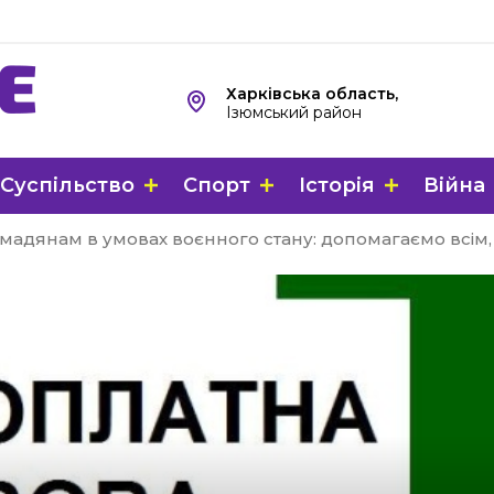
Харківська область,
Ізюмський район
Суспільство
Спорт
Історія
Війна
адянам в умовах воєнного стану: допомагаємо всім, 