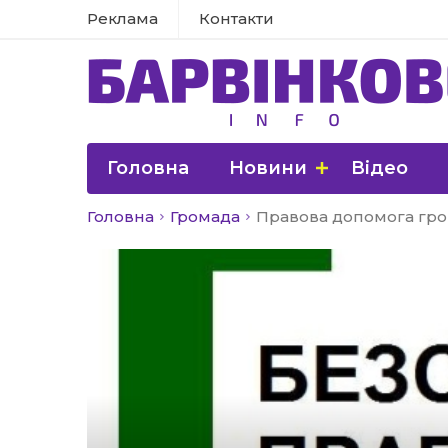
Реклама
Контакти
Головна
Новини
Відео
Головна
Громада
Правова допомога гром