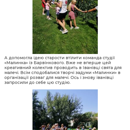
А допомогла ідею старости втілити команда студії
«Малинка» із Барвінкового. Вже не вперше цей
креативний колектив проводить в Іванівці свята для
малечі. Всім сподобалися творчі задуми «Малинки» в
організації розваг для малечі. Ось і знову іванівці
запросили до себе цю студію.