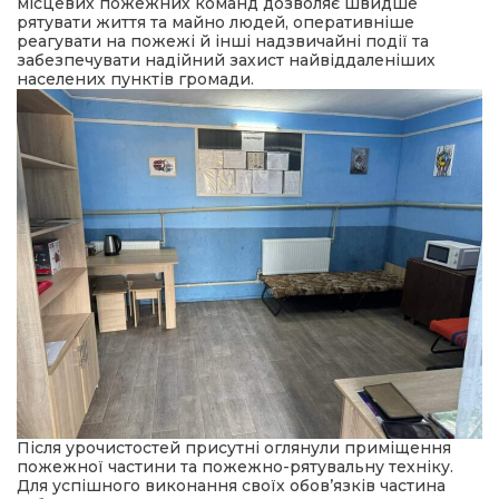
місцевих пожежних команд дозволяє швидше
рятувати життя та майно людей, оперативніше
реагувати на пожежі й інші надзвичайні події та
забезпечувати надійний захист найвіддаленіших
населених пунктів громади.
Після урочистостей присутні оглянули приміщення
пожежної частини та пожежно-рятувальну техніку.
Для успішного виконання своїх обов’язків частина