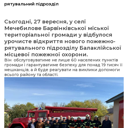
рятувальний підрозділ
ма
Сьогодні, 27 вересня, у селі
Мечебилове Барвінківської міської
кти
територіальної громади у відбулося
урочисте відкриття нового пожежно-
ма
рятувального підрозділу Балаклійської
місцевої пожежної охорони.
ти
Він обслуговуватиме не лише 60 населених пунктів
громади і гарантуватиме безпеку для понад 19 тисяч її
мешканців, а й буде реагувати на виклики допомоги
всього району та області.