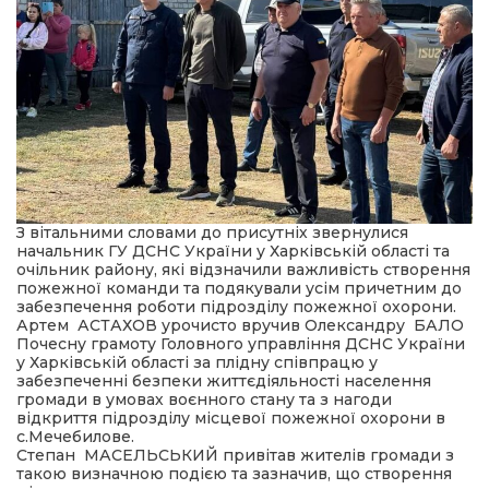
З вітальними словами до присутніх звернулися
начальник ГУ ДСНС України у Харківській області та
очільник району, які відзначили важливість створення
пожежної команди та подякували усім причетним до
забезпечення роботи підрозділу пожежної охорони.
Артем АСТАХОВ урочисто вручив Олександру БАЛО
Почесну грамоту Головного управління ДСНС України
у Харківській області за плідну співпрацю у
забезпеченні безпеки життєдіяльності населення
громади в умовах воєнного стану та з нагоди
відкриття підрозділу місцевої пожежної охорони в
с.Мечебилове.
Степан МАСЕЛЬСЬКИЙ привітав жителів громади з
такою визначною подією та зазначив, що створення