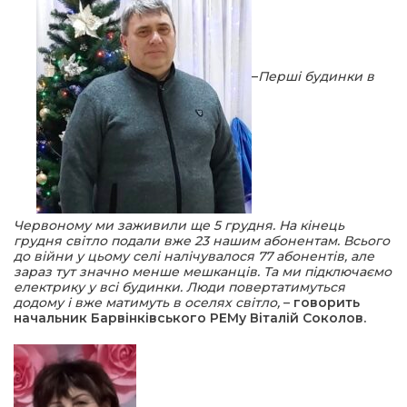
–
Перші будинки в
Червоному ми заживили ще 5 грудня. На кінець
грудня світло подали вже 23 нашим абонентам. Всього
до війни у цьому селі налічувалося 77 абонентів, але
зараз тут значно менше мешканців. Та ми підключаємо
електрику у всі будинки. Люди повертатимуться
додому і вже матимуть в оселях світло,
–
говорить
начальник Барвінківського РЕМу Віталій Соколов.