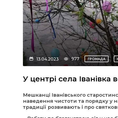
977
13.04.2023
ГРОМАДА
У центрі села Іванівка
Мешканці Іванівського старостинс
наведення чистоти та порядку у н
традиції розвивають і про святко