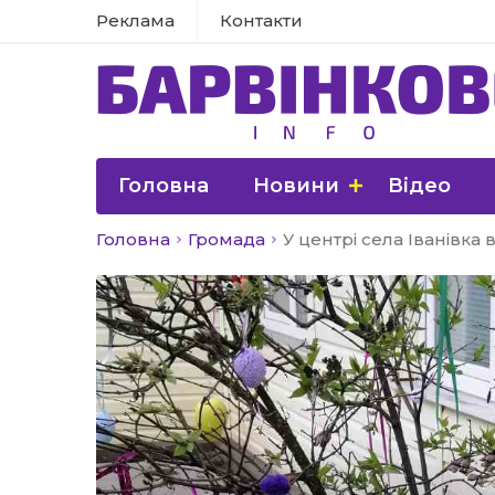
Реклама
Контакти
Головна
Новини
Відео
Головна
Громада
У центрі села Іванівк