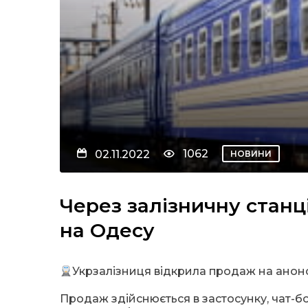
1062
02.11.2022
НОВИНИ
Через залізничну станц
на Одесу
Укрзалізниця відкрила продаж на анон
Продаж здійснюється в застосунку, чат-бота