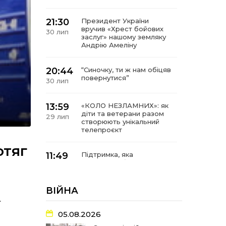
21:30
Президент України
вручив «Хрест бойових
30 лип
заслуг» нашому земляку
Андрію Амеліну
20:44
“Синочку, ти ж нам обіцяв
повернутися”
30 лип
13:59
«КОЛО НЕЗЛАМНИХ»: як
діти та ветерани разом
29 лип
створюють унікальний
телепроєкт
отяг
11:49
Підтримка, яка
допомагає бути на
29 лип
зв’язку з читачами
ВІЙНА
21:04
Від газетної шпальти – до
.
музейної експозиції:
27 лип
історії Героїв
05.08.2026
Барвінківщини стали