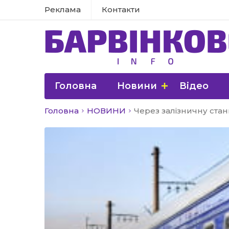
Реклама
Контакти
Головна
Новини
Відео
Головна
НОВИНИ
Через залізничну ста