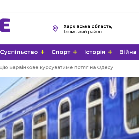
Харківська область,
Ізюмський район
Суспільство
Спорт
Історія
Війна
нцію Барвінкове курсуватиме потяг на Одесу