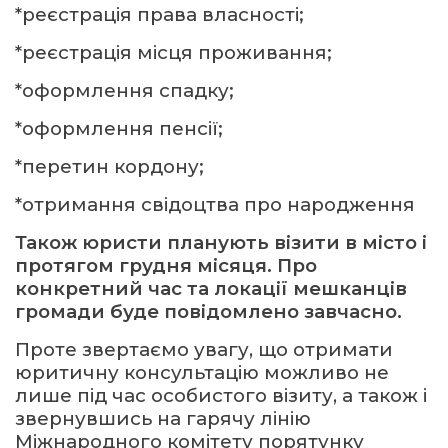
*реєстрація права власності;
*реєстрація місця проживання;
*оформлення спадку;
*оформлення пенсії;
*перетин кордону;
*отримання свідоцтва про народження
Також юристи планують візити в місто і
протягом грудня місяця. Про
конкретний час та локації мешканців
громади буде повідомлено завчасно.
Проте звертаємо увагу, що отримати
юритичну консультацію можливо не
лише під час особистого візиту, а також і
звернувшись на гарячу лінію
Міжнародного комітету порятунку