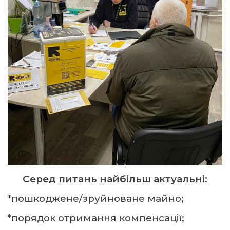
Серед питань найбільш актуальні:
*пошкоджене/зруйноване майно;
*порядок отримання компенсації;