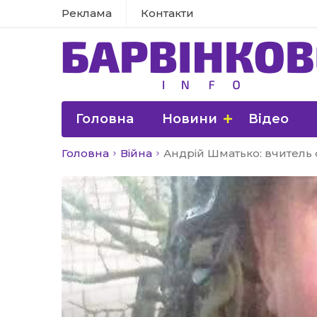
Реклама
Контакти
Головна
Новини
Відео
Головна
Війна
Андрій Шматько: вчитель ф