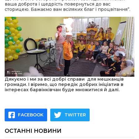
ваша доброта і щедрість повернуться до вас
сторицею. Бажаємо вам всіляких благ і процвітання”.
Дякуємо і ми за всі добрі справи для мешканців
громади. І віримо, що передік добрих ініціатив в
інтересах барвінківчан буде множитися й далі.
FACEBOOK
TWITTER
ОСТАННІ НОВИНИ