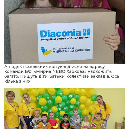
А подяк і схвальних відгуків дійсно на адресу
команди БФ «Мирне NEBO Харкова» надхожить
багато. Пишуть діти, батьки, колективи закладів. Ось
кілька з них.