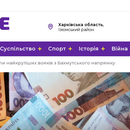
Харківська область,
Ізюмський район
Суспільство
Спорт
Історія
Війна
и найкрутіших вояків з Бахмутського напрямку