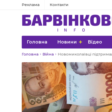
Реклама
Контакти
Головна
Новини
Відео
Головна
Війна
Новомиколаївці підтримал