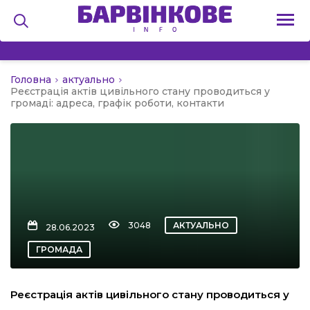
Головна
актуально
на
Реєстрація актів цивільного стану проводиться у
громаді: адреса, графік роботи, контакти
и
льство
3048
АКТУАЛЬНО
28.06.2023
ГРОМАДА
я
Реєстрація актів цивільного стану проводиться у