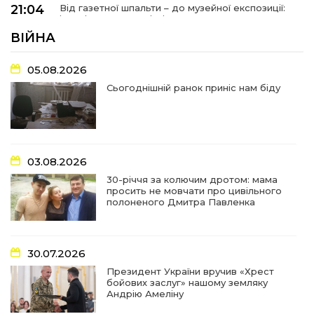
21:04
Від газетної шпальти – до музейної експозиції:
історії Героїв Барвінківщини стали частиною
27 лип
літопису війни
ВІЙНА
17:18
У Барвінківській громаді вшанували людей
05.08.2026
найгуманнішої професії
27 лип
Сьогоднішній ранок приніс нам біду
16:29
Медики Барвінківської громади
вдосконалюють професійні навички
22 лип
03.08.2026
15:09
У Пригожому з дітьми та їх батьками
працювали фахівці благодійного фонду
22 лип
30-річчя за колючим дротом: мама
просить не мовчати про цивільного
полоненого Дмитра Павленка
07:17
“Мені й досі сниться син”: чотири роки світлої
пам`яті Олександра Шинкаря
21 лип
30.07.2026
11:06
За дві доби — серія ворожих ударів по
Президент України вручив «Хрест
Барвінківській громаді
20 лип
бойових заслуг» нашому земляку
Андрію Амеліну
У Барвінковому сталася пожежа у житловій