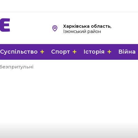
Харківська область,
Ізюмський район
Суспільство
Спорт
Історія
Війна
безпритульні