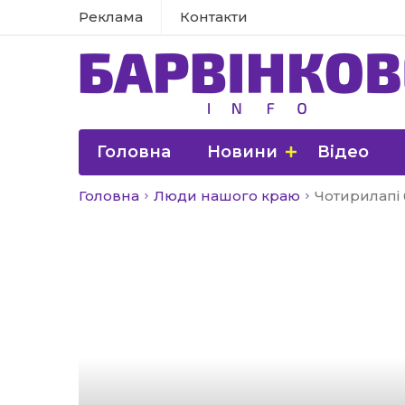
Реклама
Контакти
Головна
Новини
Відео
Головна
Люди нашого краю
Чотирилапі 