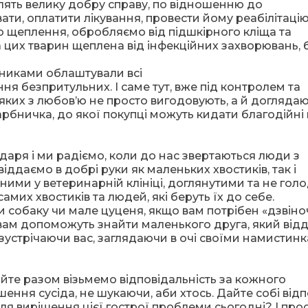
блять велику добру справу, по відношенню до
ати, оплатити лікування, провести йому реабілітацію
о щеплення, обробляємо від підшкірного кліща та
а цих тварин щеплена від інфекційних захворювань, 
никами облаштували всі
я безпритульних. І саме тут, вже під контролем та
яких з любов’ю не просто вигодовують, а й доглядают
рбничка, до якої покупці можуть кидати благодійні
аря і ми радіємо, коли до нас звертаються люди з
віддаємо в добрі руки як маленьких хвостиків, так і
ми у ветеринарній клініці, доглянутими та не голо
амих хвостиків та людей, які беруть їх до себе.
и собаку чи мале цуценя, якщо вам потрібен «дзвіно
і вам допоможуть знайти маленького друга, який від
зустрічаючи вас, заглядаючи в очі своїми намистинк
айте разом візьмемо відповідальність за кожного
ення сусіда, не шукаючи, аби хтось. Дайте собі відп
ля вирішення цієї гострої проблеми сьогодні? І про