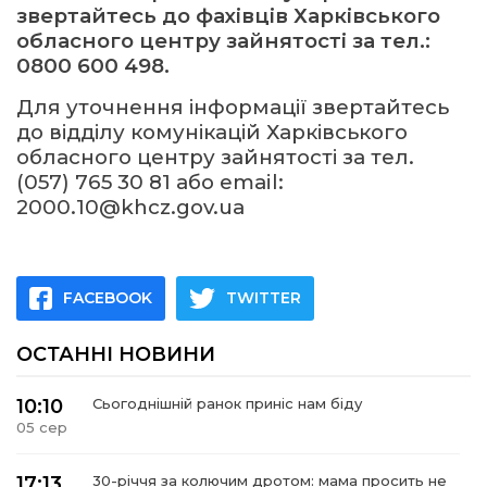
звертайтесь до фахівців Харківського
обласного центру зайнятості за тел.:
0800 600 498.
Для уточнення інформації звертайтесь
до відділу комунікацій Харківського
обласного центру зайнятості за тел.
(057) 765 30 81 або еmail:
2000.10@khcz.gov.ua
FACEBOOK
TWITTER
ОСТАННІ НОВИНИ
10:10
Сьогоднішній ранок приніс нам біду
05 сер
17:13
30-річчя за колючим дротом: мама просить не