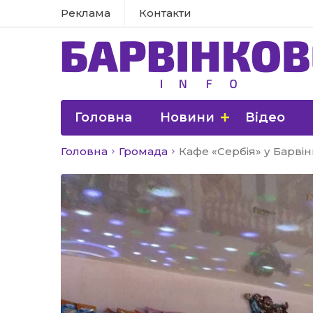
Реклама
Контакти
Головна
Новини
Відео
Головна
Громада
Кафе «Сербія» у Барві