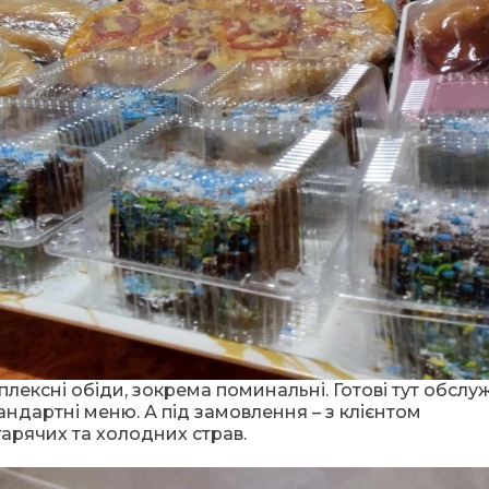
лексні обіди, зокрема поминальні. Готові тут обслуж
андартні меню. А під замовлення – з клієнтом
арячих та холодних страв.