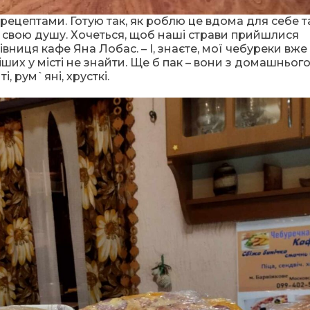
рецептами. Готую так, як роблю це вдома для себе т
 і свою душу. Хочеться, щоб наші страви прийшлися
вниця кафе Яна Лобас. – І, знаєте, мої чебуреки вже
ших у місті не знайти. Ще б пак – вони з домашньог
і, рум`яні, хрусткі.