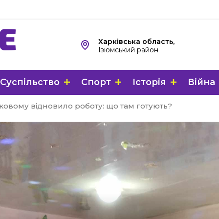
Харківська область,
Ізюмський район
Суспільство
Спорт
Історія
Війна
нковому відновило роботу: що там готують?