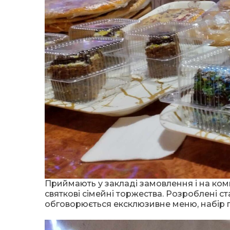
Приймають у закладі замовлення і на комп
святкові сімейні торжества. Розроблені ст
обговорюється ексклюзивне меню, набір г