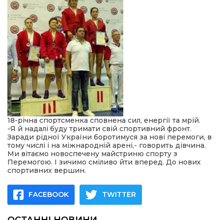
18-річна спортсменка сповнена сил, енергії та мрій.
-Я й надалі буду тримати свій спортивний фронт.
Заради рідної України боротимуся за нові перемоги, в
тому числі і на міжнародній арені,- говорить дівчина.
Ми вітаємо новоспечену майстриню спорту з
Перемогою. І зичимо сміливо йти вперед. До нових
спортивних вершин.
FACEBOOK
TWITTER