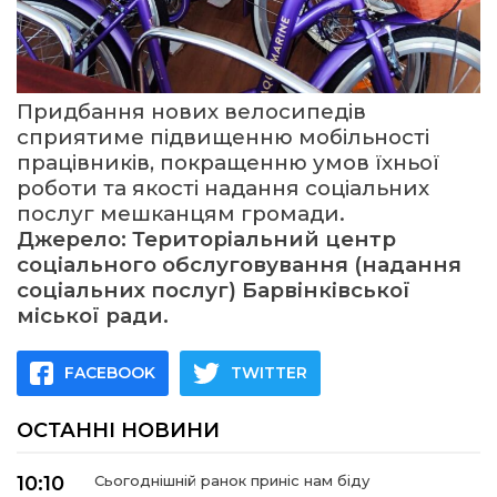
Придбання нових велосипедів
сприятиме підвищенню мобільності
працівників, покращенню умов їхньої
роботи та якості надання соціальних
послуг мешканцям громади.
Джерело: Територіальний центр
соціального обслуговування (надання
соціальних послуг) Барвінківської
міської ради.
FACEBOOK
TWITTER
ОСТАННІ НОВИНИ
10:10
Сьогоднішній ранок приніс нам біду