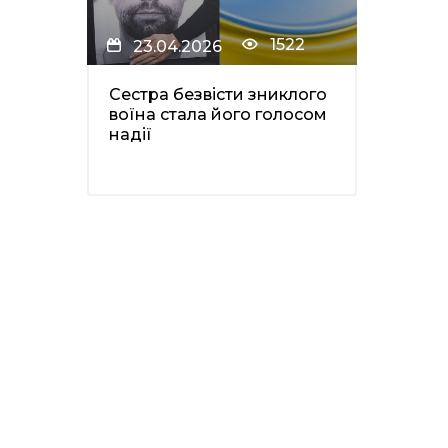
1522
23.04.2026
Сестра безвісти зниклого
воїна стала його голосом
надії