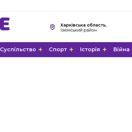
Харківська область,
Ізюмський район
Суспільство
Спорт
Історія
Війна